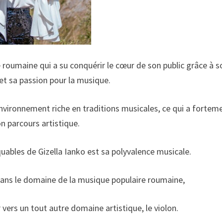
e roumaine qui a su conquérir le cœur de son public grâce à s
et sa passion pour la musique.
environnement riche en traditions musicales, ce qui a fortem
n parcours artistique.
uables de Gizella Ianko est sa polyvalence musicale.
 dans le domaine de la musique populaire roumaine,
vers un tout autre domaine artistique, le violon.