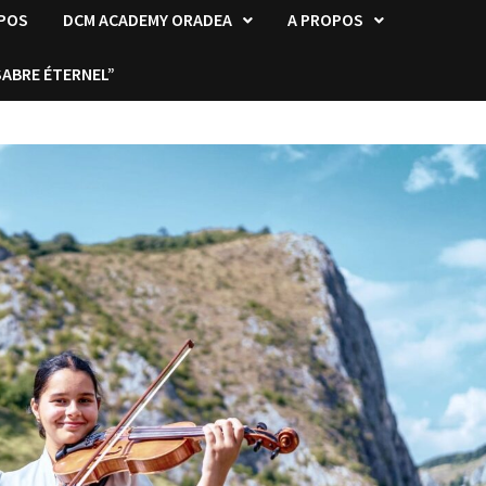
OPOS
DCM ACADEMY ORADEA
A PROPOS
SABRE ÉTERNEL”