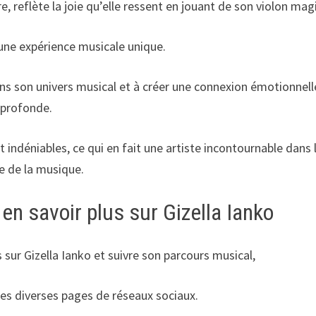
e, reflète la joie qu’elle ressent en jouant de son violon mag
 une expérience musicale unique.
 dans son univers musical et à créer une connexion émotionnell
profonde.
 indéniables, ce qui en fait une artiste incontournable dans 
 de la musique.
en savoir plus sur Gizella Ianko
 sur Gizella Ianko et suivre son parcours musical,
 ses diverses pages de réseaux sociaux.