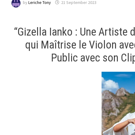
by
Leriche Tony
21 September 2023
“Gizella Ianko : Une Artist
qui Maîtrise le Violon av
Public avec son Cli