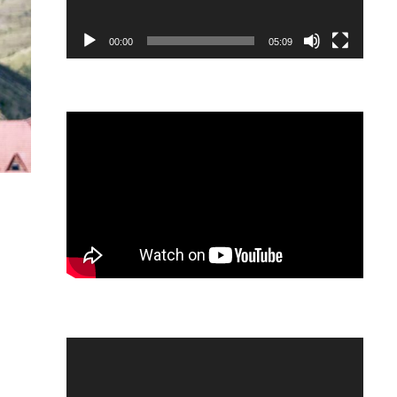
00:00
05:09
Video
Player