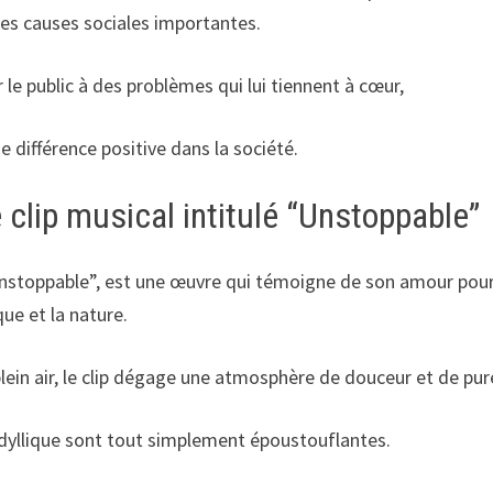
s causes sociales importantes.
er le public à des problèmes qui lui tiennent à cœur,
ne différence positive dans la société.
le clip musical intitulé “Unstoppable”
é “Unstoppable”, est une œuvre qui témoigne de son amour pour
ue et la nature.
in air, le clip dégage une atmosphère de douceur et de pur
dyllique sont tout simplement époustouflantes.