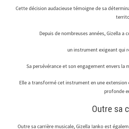
Cette décision audacieuse témoigne de sa déterminat
territ
Depuis de nombreuses années, Gizella a co
un instrument exigeant qui r
Sa persévérance et son engagement envers la 
Elle a transformé cet instrument en une extension d
profonde en
Outre sa c
Outre sa carrière musicale, Gizella Ianko est égal