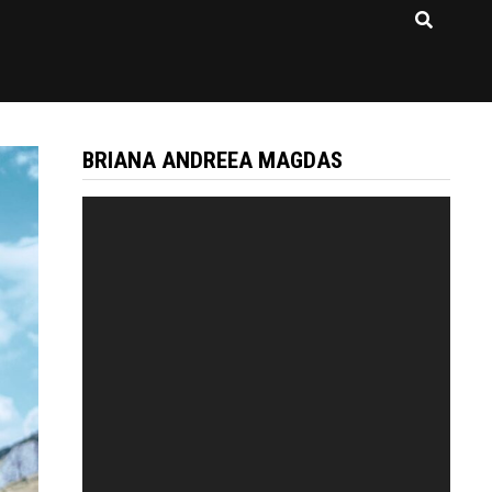
BRIANA ANDREEA MAGDAS
Video
Player