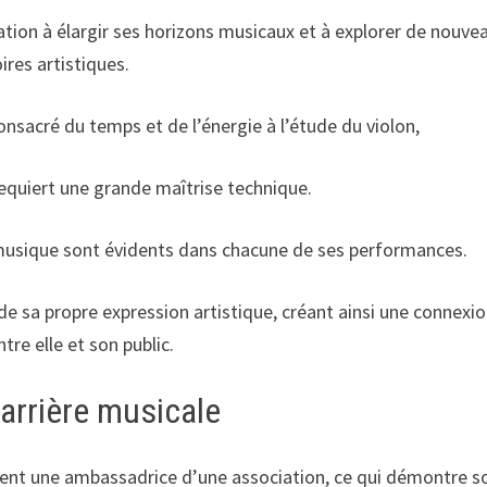
ion à élargir ses horizons musicaux et à explorer de nouve
oires artistiques.
nsacré du temps et de l’énergie à l’étude du violon,
equiert une grande maîtrise technique.
musique sont évidents dans chacune de ses performances.
e sa propre expression artistique, créant ainsi une connexi
tre elle et son public.
arrière musicale
ement une ambassadrice d’une association, ce qui démontre s