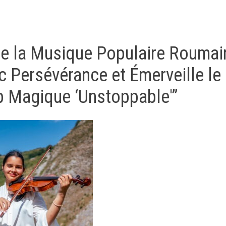
e de la Musique Populaire Roumai
ec Persévérance et Émerveille le
p Magique ‘Unstoppable'”