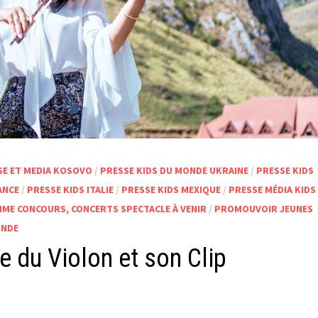
SE ET MEDIA KOSOVO
/
PRESSE KIDS DU MONDE UKRAINE
/
PRESSE KIDS
ANCE
/
PRESSE KIDS ITALIE
/
PRESSE KIDS MEXIQUE
/
PRESSE MÉDIA KIDS
E CONCOURS, CONCERTS SPECTACLE À VENIR
/
PROMOUVOIR JEUNES
ONDE
e du Violon et son Clip