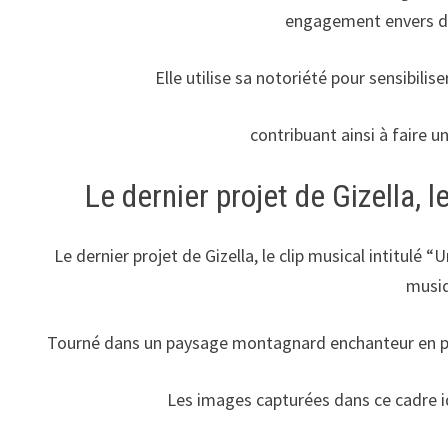
engagement envers de
Elle utilise sa notoriété pour sensibilis
contribuant ainsi à faire u
Le dernier projet de Gizella, 
Le dernier projet de Gizella, le clip musical intitul
musiq
Tourné dans un paysage montagnard enchanteur en ple
Les images capturées dans ce cadre i