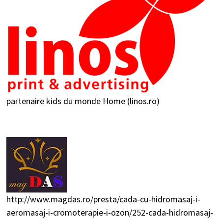
partenaire kids du monde
Home (linos.ro)
http://www.magdas.ro/presta/cada-cu-hidromasaj-i-
aeromasaj-i-cromoterapie-i-ozon/252-cada-hidromasaj-