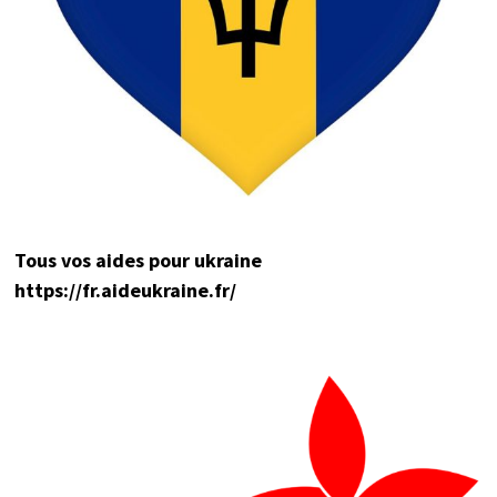
Tou
s vos aides pour ukraine
https://fr.aideukraine.fr/