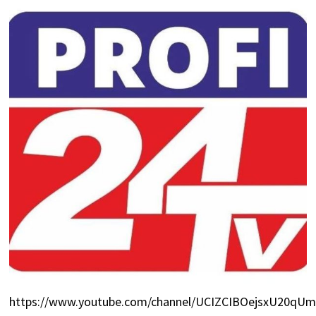
https://www.youtube.com/channel/UCIZCIBOejsxU20q