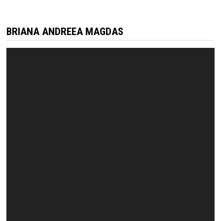
BRIANA ANDREEA MAGDAS
Video
Player