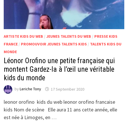
ARTISTE KIDS DU WEB
/
JEUNES TALENTS DU WEB
/
PRESSE KIDS
FRANCE
/
PROMOUVOIR JEUNES TALENTS KIDS
/
TALENTS KIDS DU
MONDE
Léonor Orofino une petite française qui
montent Gardez-la à l’œil une véritable
kids du monde
by
Leriche Tony
17 September 2020
leonor orofino kids du web leonor orofino francaise
kids Nom de scène Elle aura 11 ans cette année, elle
est née à Limoges, en …