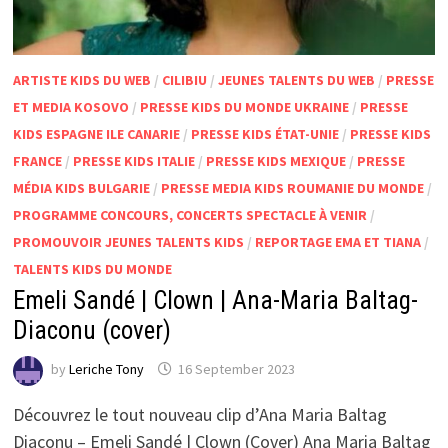
ARTISTE KIDS DU WEB
/
CILIBIU
/
JEUNES TALENTS DU WEB
/
PRESSE
ET MEDIA KOSOVO
/
PRESSE KIDS DU MONDE UKRAINE
/
PRESSE
KIDS ESPAGNE ILE CANARIE
/
PRESSE KIDS ÉTAT-UNIE
/
PRESSE KIDS
FRANCE
/
PRESSE KIDS ITALIE
/
PRESSE KIDS MEXIQUE
/
PRESSE
MÉDIA KIDS BULGARIE
/
PRESSE MEDIA KIDS ROUMANIE DU MONDE
/
PROGRAMME CONCOURS, CONCERTS SPECTACLE À VENIR
/
PROMOUVOIR JEUNES TALENTS KIDS
/
REPORTAGE EMA ET TIANA
/
TALENTS KIDS DU MONDE
Emeli Sandé | Clown | Ana-Maria Baltag-
Diaconu (cover)
by
Leriche Tony
16 September 2023
Découvrez le tout nouveau clip d’Ana Maria Baltag
Diaconu – Emeli Sandé | Clown (Cover) Ana Maria Baltag