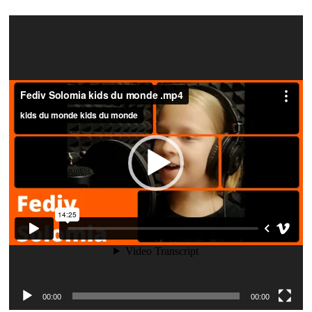
Video
Player
00:00
00:00