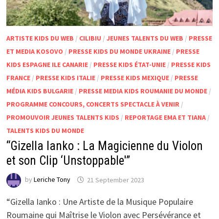
ARTISTE KIDS DU WEB
/
CILIBIU
/
JEUNES TALENTS DU WEB
/
PRESSE
ET MEDIA KOSOVO
/
PRESSE KIDS DU MONDE UKRAINE
/
PRESSE
KIDS ESPAGNE ILE CANARIE
/
PRESSE KIDS ÉTAT-UNIE
/
PRESSE KIDS
FRANCE
/
PRESSE KIDS ITALIE
/
PRESSE KIDS MEXIQUE
/
PRESSE
MÉDIA KIDS BULGARIE
/
PRESSE MEDIA KIDS ROUMANIE DU MONDE
/
PROGRAMME CONCOURS, CONCERTS SPECTACLE À VENIR
/
PROMOUVOIR JEUNES TALENTS KIDS
/
REPORTAGE EMA ET TIANA
/
TALENTS KIDS DU MONDE
“Gizella Ianko : La Magicienne du Violon
et son Clip ‘Unstoppable'”
by
Leriche Tony
21 September 2023
“Gizella Ianko : Une Artiste de la Musique Populaire
Roumaine qui Maîtrise le Violon avec Persévérance et