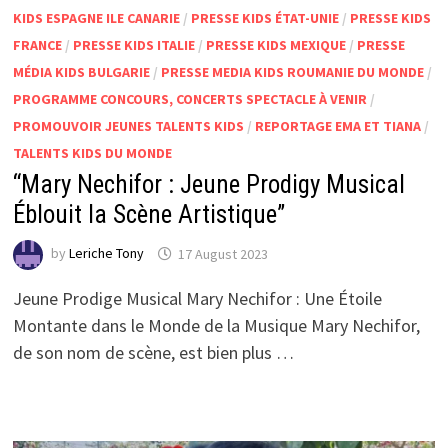
KIDS ESPAGNE ILE CANARIE
/
PRESSE KIDS ÉTAT-UNIE
/
PRESSE KIDS
FRANCE
/
PRESSE KIDS ITALIE
/
PRESSE KIDS MEXIQUE
/
PRESSE
MÉDIA KIDS BULGARIE
/
PRESSE MEDIA KIDS ROUMANIE DU MONDE
/
PROGRAMME CONCOURS, CONCERTS SPECTACLE À VENIR
/
PROMOUVOIR JEUNES TALENTS KIDS
/
REPORTAGE EMA ET TIANA
/
TALENTS KIDS DU MONDE
“Mary Nechifor : Jeune Prodigy Musical
Éblouit la Scène Artistique”
by
Leriche Tony
17 August 2023
Jeune Prodige Musical Mary Nechifor : Une Étoile
Montante dans le Monde de la Musique Mary Nechifor,
de son nom de scène, est bien plus …