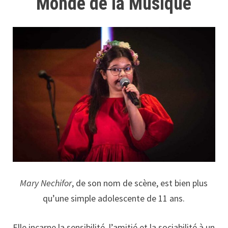
Monde de la Musique
Mary Nechifor
, de son nom de scène, est bien plus
qu’une simple adolescente de 11 ans.
Elle incarne la sensibilité, l’amitié et la sociabilité à un