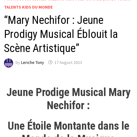
TALENTS KIDS DU MONDE
“Mary Nechifor : Jeune
Prodigy Musical Éblouit la
Scène Artistique”
by
Leriche Tony
17 August 2023
Jeune Prodige Musical Mary
Nechifor :
Une Étoile Montante dans le