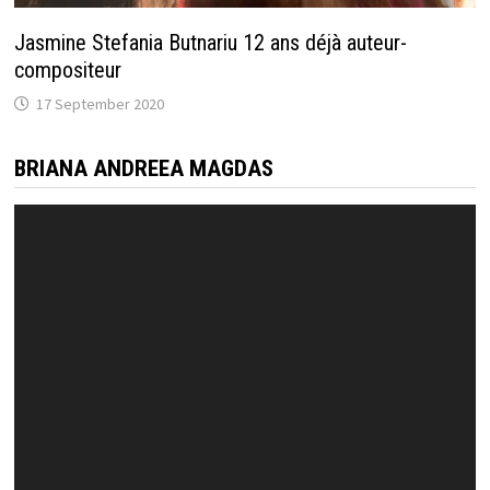
Jasmine Stefania Butnariu 12 ans déjà auteur-
compositeur
17 September 2020
BRIANA ANDREEA MAGDAS
Video
Player