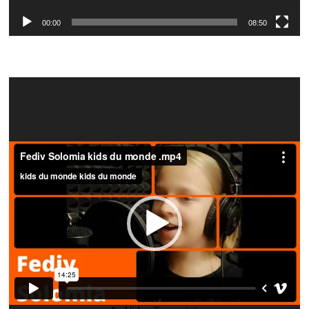
00:00
08:50
Video
Player