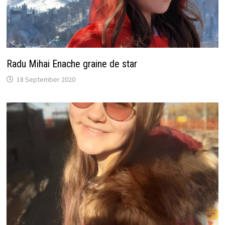
Radu Mihai Enache graine de star
18 September 2020