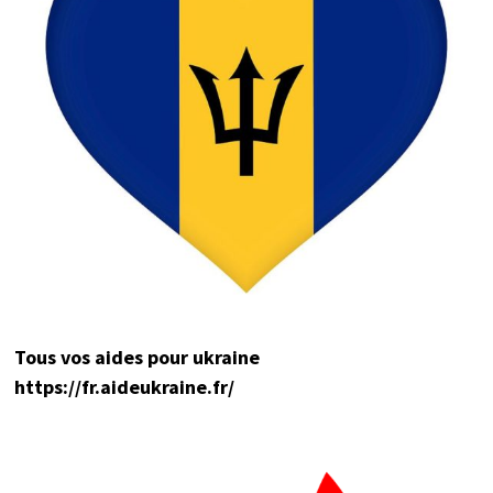
Tou
s vos aides pour ukraine
https://fr.aideukraine.fr/