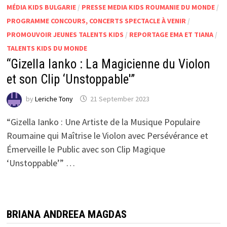
MÉDIA KIDS BULGARIE
/
PRESSE MEDIA KIDS ROUMANIE DU MONDE
/
PROGRAMME CONCOURS, CONCERTS SPECTACLE À VENIR
/
PROMOUVOIR JEUNES TALENTS KIDS
/
REPORTAGE EMA ET TIANA
/
TALENTS KIDS DU MONDE
“Gizella Ianko : La Magicienne du Violon
et son Clip ‘Unstoppable'”
by
Leriche Tony
21 September 2023
“Gizella Ianko : Une Artiste de la Musique Populaire
Roumaine qui Maîtrise le Violon avec Persévérance et
Émerveille le Public avec son Clip Magique
‘Unstoppable’” …
BRIANA ANDREEA MAGDAS