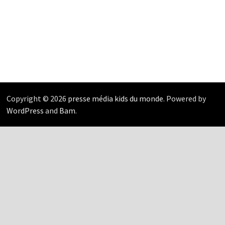
Copyright © 2026
presse média kids du monde
. Powered by
WordPress
and
Bam
.