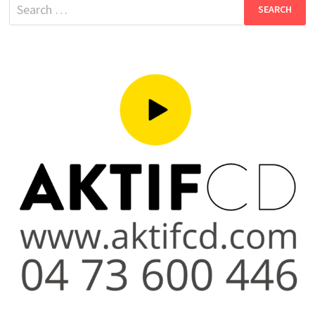
Search
for: