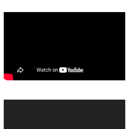
Video
Player