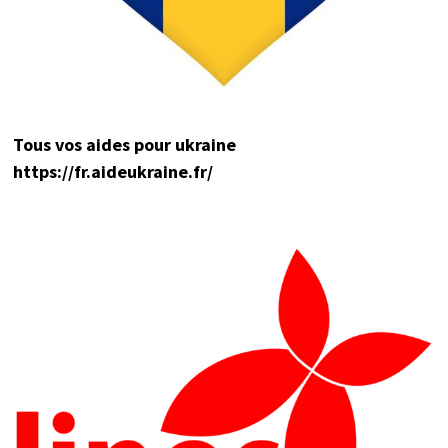
Tou
s vos aides pour ukraine
https://fr.aideukraine.fr/