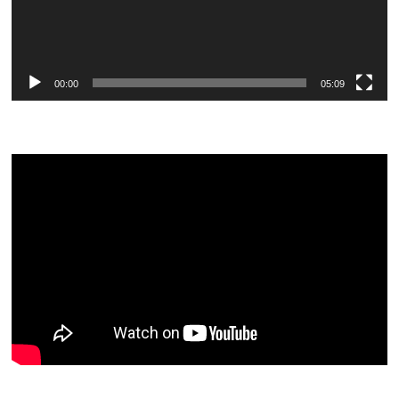
00:00
05:09