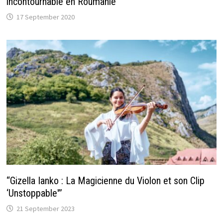
incontournable en Roumanie
17 September 2020
“Gizella Ianko : La Magicienne du Violon et son Clip
‘Unstoppable'”
21 September 2023