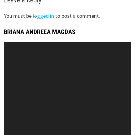
Leave a Reply
You must be
logged in
to post a comment.
BRIANA ANDREEA MAGDAS
Video
Player