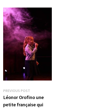
Post
Previous
PREVIOUS POST
post:
Léonor Orofino une
navigation
petite française qui