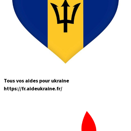
Tou
s vos aides pour ukraine
https://fr.aideukraine.fr/