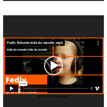
Video
Player