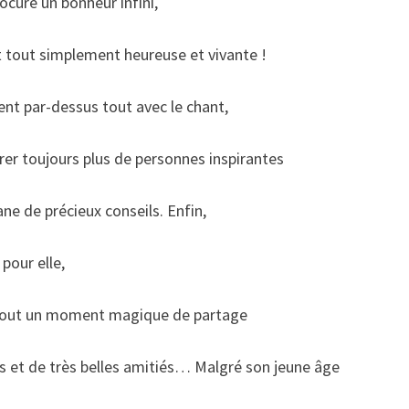
rocure un bonheur infini,
nt tout simplement heureuse et vivante !
nt par-dessus tout avec le chant,
trer toujours plus de personnes inspirantes
ane de précieux conseils. Enfin,
pour elle,
urtout un moment magique de partage
res et de très belles amitiés… Malgré son jeune âge