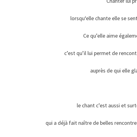
Chanter lui p
lorsqu‘elle chante elle se se
Ce qu’elle aime égaleme
c’est qu’il lui permet de rencon
auprès de qui elle gl
le chant c’est aussi et s
qui a déjà fait naître de belles rencont