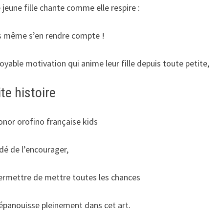
jeune fille chante comme elle respire :
ns même s’en rendre compte !
oyable motivation qui anime leur fille depuis toute petite,
ite histoire
onor orofino française kids
dé de l’encourager,
permettre de mettre toutes les chances
’épanouisse pleinement dans cet art.