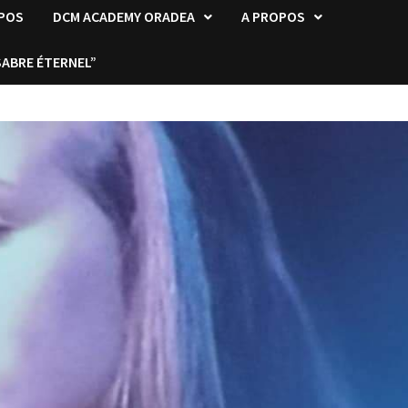
OPOS
DCM ACADEMY ORADEA
A PROPOS
SABRE ÉTERNEL”