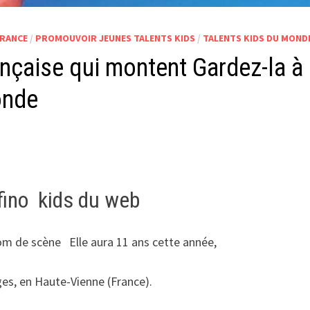
FRANCE
/
PROMOUVOIR JEUNES TALENTS KIDS
/
TALENTS KIDS DU MOND
ançaise qui montent Gardez-la à
onde
fino kids du web
Nom de scène
Elle aura 11 ans cette année,
ges, en Haute-Vienne (France).