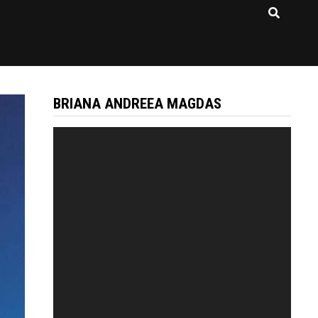
BRIANA ANDREEA MAGDAS
Video
Player