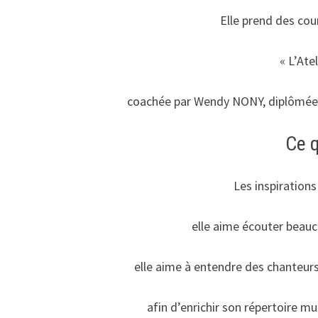
Elle prend des cou
« L’Ate
coachée par Wendy NONY, diplômée 
Ce q
Les inspirations
elle aime écouter beauc
elle aime à entendre des chanteurs 
afin d’enrichir son répertoire mu