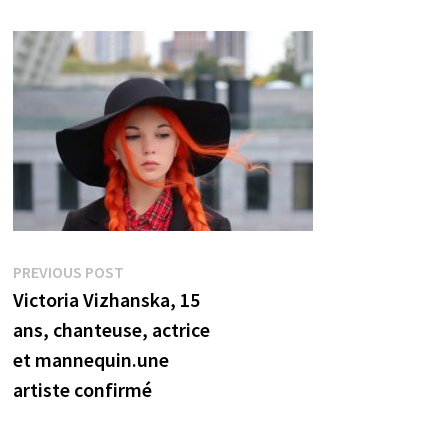
Post
Previous
PREVIOUS POST
post:
Victoria Vizhanska, 15
navigation
ans, chanteuse, actrice
et mannequin.une
artiste confirmé