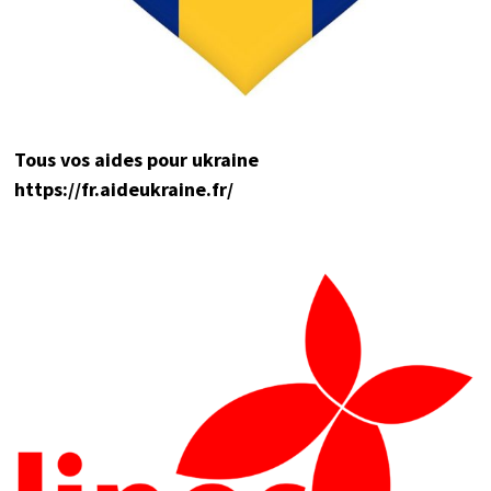
Tou
s vos aides pour ukraine
https://fr.aideukraine.fr/