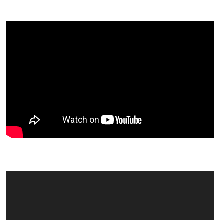
Video
Player