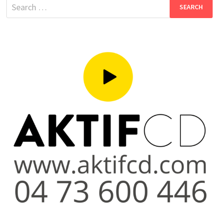
Search
for: