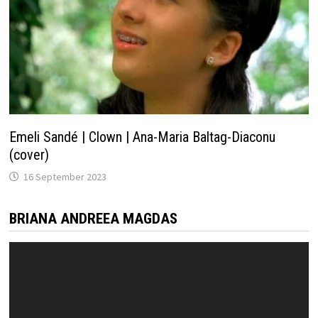
Emeli Sandé | Clown | Ana-Maria Baltag-Diaconu
(cover)
16 September 2023
BRIANA ANDREEA MAGDAS
Video
Player