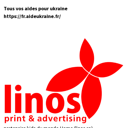
Tou
s vos aides pour ukraine
https://fr.aideukraine.fr/