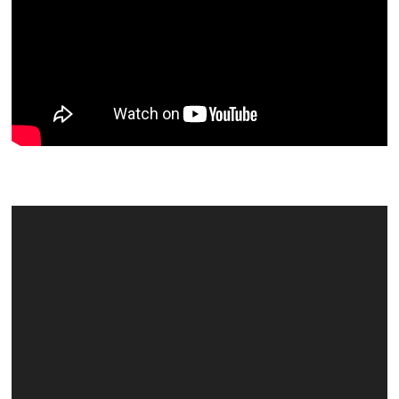
Video
Player