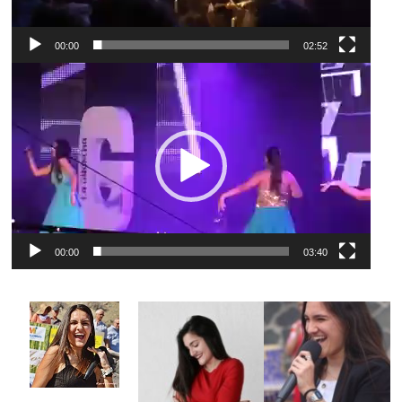
00:00
02:52
Video
Player
00:00
03:40