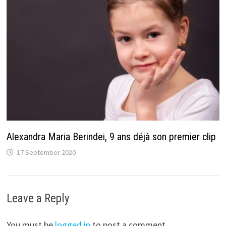
Alexandra Maria Berindei, 9 ans déjà son premier clip
17 September 2020
Leave a Reply
You must be
logged in
to post a comment.