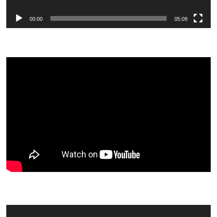
00:00
05:09
Video