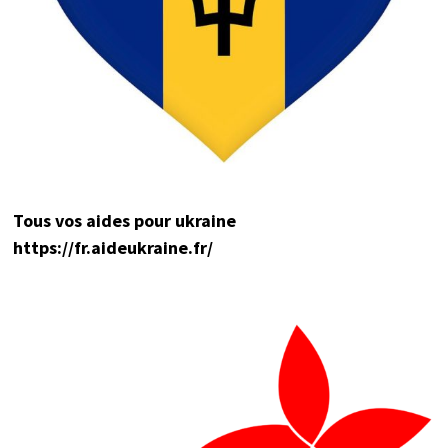
Tou
s vos aides pour ukraine
https://fr.aideukraine.fr/