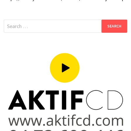
Search
for: