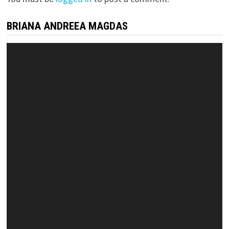
BRIANA ANDREEA MAGDAS
Video
Player