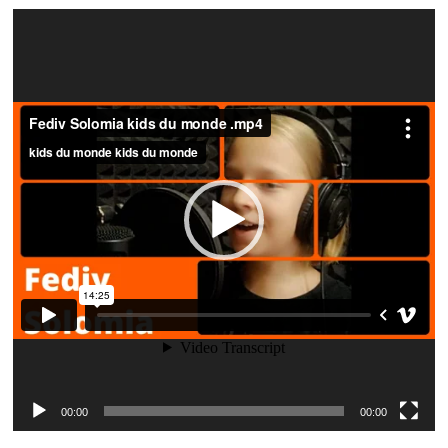
Video
Player
00:00
00:00