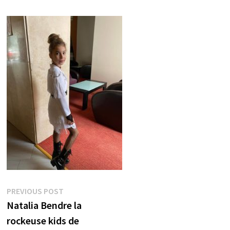
Post
Previous
PREVIOUS POST
post:
Natalia Bendre la
navigation
rockeuse kids de