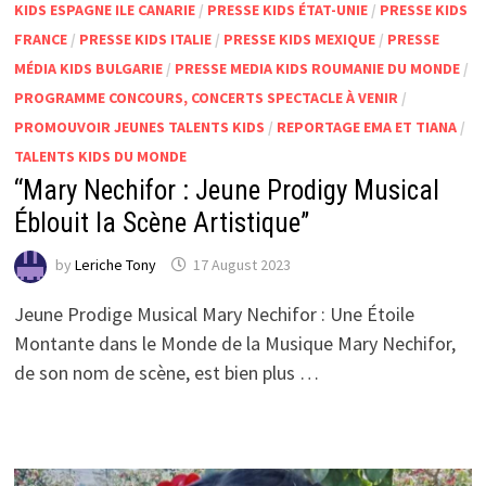
KIDS ESPAGNE ILE CANARIE
/
PRESSE KIDS ÉTAT-UNIE
/
PRESSE KIDS
FRANCE
/
PRESSE KIDS ITALIE
/
PRESSE KIDS MEXIQUE
/
PRESSE
MÉDIA KIDS BULGARIE
/
PRESSE MEDIA KIDS ROUMANIE DU MONDE
/
PROGRAMME CONCOURS, CONCERTS SPECTACLE À VENIR
/
PROMOUVOIR JEUNES TALENTS KIDS
/
REPORTAGE EMA ET TIANA
/
TALENTS KIDS DU MONDE
“Mary Nechifor : Jeune Prodigy Musical
Éblouit la Scène Artistique”
by
Leriche Tony
17 August 2023
Jeune Prodige Musical Mary Nechifor : Une Étoile
Montante dans le Monde de la Musique Mary Nechifor,
de son nom de scène, est bien plus …