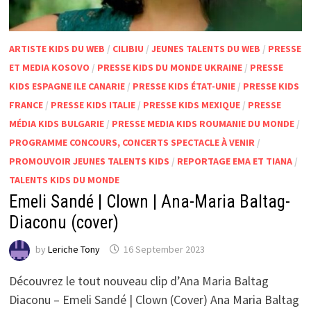
ARTISTE KIDS DU WEB
/
CILIBIU
/
JEUNES TALENTS DU WEB
/
PRESSE
ET MEDIA KOSOVO
/
PRESSE KIDS DU MONDE UKRAINE
/
PRESSE
KIDS ESPAGNE ILE CANARIE
/
PRESSE KIDS ÉTAT-UNIE
/
PRESSE KIDS
FRANCE
/
PRESSE KIDS ITALIE
/
PRESSE KIDS MEXIQUE
/
PRESSE
MÉDIA KIDS BULGARIE
/
PRESSE MEDIA KIDS ROUMANIE DU MONDE
/
PROGRAMME CONCOURS, CONCERTS SPECTACLE À VENIR
/
PROMOUVOIR JEUNES TALENTS KIDS
/
REPORTAGE EMA ET TIANA
/
TALENTS KIDS DU MONDE
Emeli Sandé | Clown | Ana-Maria Baltag-
Diaconu (cover)
by
Leriche Tony
16 September 2023
Découvrez le tout nouveau clip d’Ana Maria Baltag
Diaconu – Emeli Sandé | Clown (Cover) Ana Maria Baltag