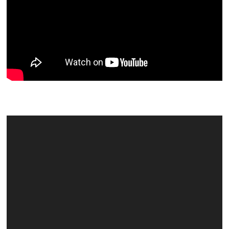
Video
Player