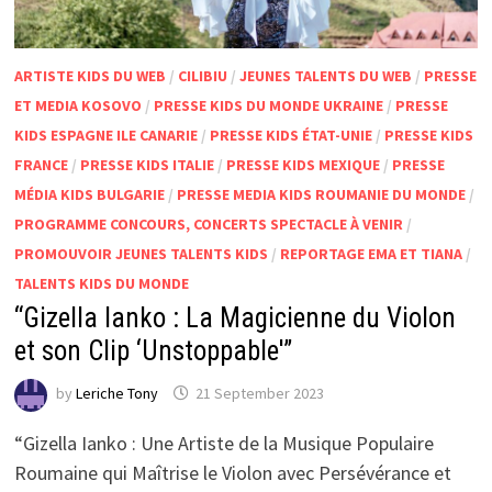
ARTISTE KIDS DU WEB
/
CILIBIU
/
JEUNES TALENTS DU WEB
/
PRESSE
ET MEDIA KOSOVO
/
PRESSE KIDS DU MONDE UKRAINE
/
PRESSE
KIDS ESPAGNE ILE CANARIE
/
PRESSE KIDS ÉTAT-UNIE
/
PRESSE KIDS
FRANCE
/
PRESSE KIDS ITALIE
/
PRESSE KIDS MEXIQUE
/
PRESSE
MÉDIA KIDS BULGARIE
/
PRESSE MEDIA KIDS ROUMANIE DU MONDE
/
PROGRAMME CONCOURS, CONCERTS SPECTACLE À VENIR
/
PROMOUVOIR JEUNES TALENTS KIDS
/
REPORTAGE EMA ET TIANA
/
TALENTS KIDS DU MONDE
“Gizella Ianko : La Magicienne du Violon
et son Clip ‘Unstoppable'”
by
Leriche Tony
21 September 2023
“Gizella Ianko : Une Artiste de la Musique Populaire
Roumaine qui Maîtrise le Violon avec Persévérance et