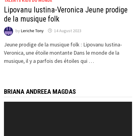
TALENTS KIDS DU MONDE
Lipovanu Iustina-Veronica Jeune prodige
de la musique folk
by
Leriche Tony
14 August 2023
Jeune prodige de la musique folk : Lipovanu Iustina-
Veronica, une étoile montante Dans le monde de la
musique, il y a parfois des étoiles qui …
BRIANA ANDREEA MAGDAS
Video
Player