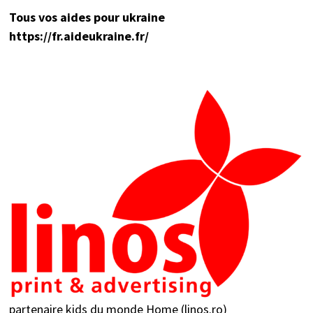
Tou
s vos aides pour ukraine
https://fr.aideukraine.fr/
partenaire kids du monde
Home (linos.ro)