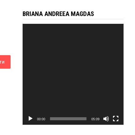
BRIANA ANDREEA MAGDAS
Відеопрогравач
00:00
05:09