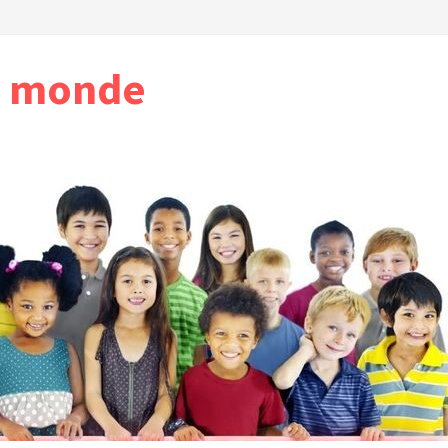
u monde