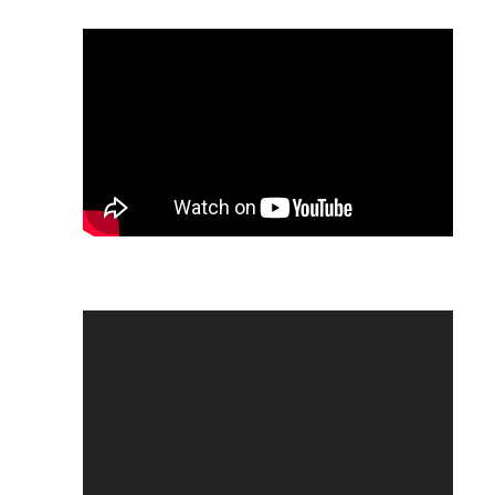
Відеопрогравач